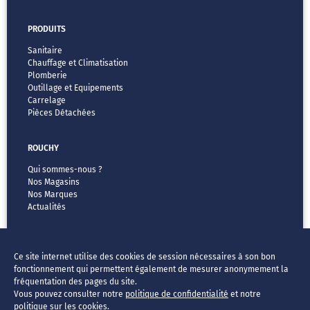
PRODUITS
Sanitaire
Chauffage et Climatisation
Plomberie
Outillage et Equipements
Carrelage
Pièces Détachées
ROUCHY
Qui sommes-nous ?
Nos Magasins
Nos Marques
Actualités
MENTIONS LÉGALES
Ce site internet utilise des cookies de session nécessaires à son bon
CGV
fonctionnement qui permettent également de mesurer anonymement la
Vos données & vos droits
fréquentation des pages du site.
Mentions légales
Vous pouvez consulter notre
politique de confidentialité
et notre
FAQ
politique sur les cookies
.