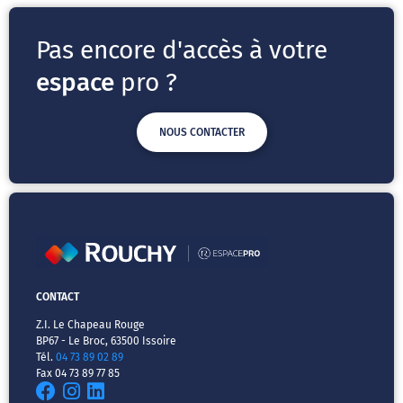
Pas encore d'accès à votre
espace
pro ?
NOUS CONTACTER
CONTACT
Z.I. Le Chapeau Rouge
BP67 - Le Broc, 63500 Issoire
Tél.
04 73 89 02 89
Fax 04 73 89 77 85