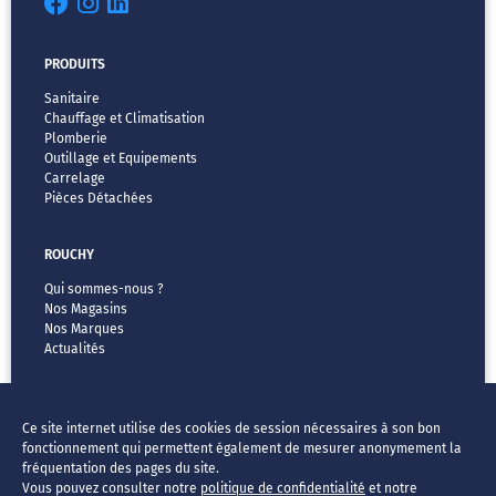
PRODUITS
Sanitaire
Chauffage et Climatisation
Plomberie
Outillage et Equipements
Carrelage
Pièces Détachées
ROUCHY
Qui sommes-nous ?
Nos Magasins
Nos Marques
Actualités
MENTIONS LÉGALES
Ce site internet utilise des cookies de session nécessaires à son bon
CGV
fonctionnement qui permettent également de mesurer anonymement la
Vos données & vos droits
fréquentation des pages du site.
Mentions légales
Vous pouvez consulter notre
politique de confidentialité
et notre