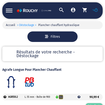
Accueil
> Déstockage >
Plancher chauffant hydraulique
Filtres
Résultats de votre recherche -
Déstockage
Agrafe Longue Pour Plancher Chauffant
90,99 €
AGR550.2
L. 55 mm - Boîte de 900