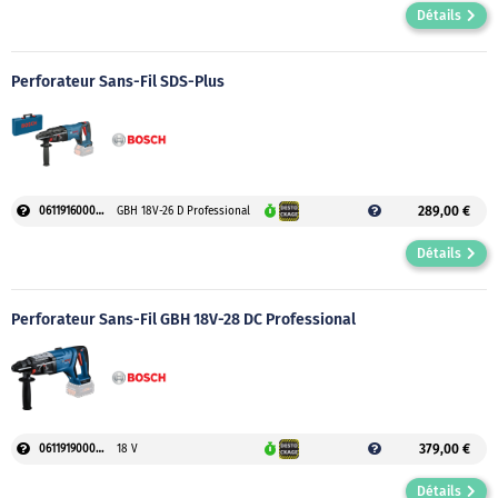
Détails
Perforateur Sans-Fil SDS-Plus
289,00 €
0611916000++
GBH 18V-26 D Professional
Détails
Perforateur Sans-Fil GBH 18V-28 DC Professional
379,00 €
0611919000++
18 V
Détails