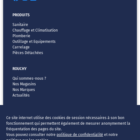
PRODUITS
Sanitaire
Chauffage et Climatisation
Plomberie
Outillage et Equipements
Carrelage
Pièces Détachées
ROUCHY
Qui sommes-nous ?
Nos Magasins
Nos Marques
Actualités
MENTIONS LÉGALES
Ce site internet utilise des cookies de session nécessaires à son bon
CGV
fonctionnement qui permettent également de mesurer anonymement la
Vos données & vos droits
fréquentation des pages du site.
Mentions légales
Vous pouvez consulter notre
politique de confidentialité
et notre
FAQ