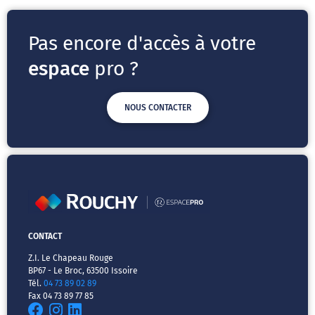
Pas encore d'accès à votre
espace
pro ?
NOUS CONTACTER
CONTACT
Z.I. Le Chapeau Rouge
BP67 - Le Broc, 63500 Issoire
Tél.
04 73 89 02 89
Fax 04 73 89 77 85