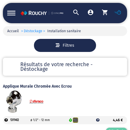
Accueil
> Déstockage >
Installation sanitaire
Filtres
Résultats de votre recherche -
Déstockage
Applique Murale Chromée Avec Écrou
4,46 €
1311412
ø 1/2" - 12 mm