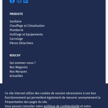
PRODUITS
Sanitaire
Chauffage et Climatisation
Plomberie
Outillage et Equipements
Carrelage
Pièces Détachées
ROUCHY
Qui sommes-nous ?
Nos Magasins
Nos Marques
Actualités
MENTIONS LÉGALES
Ce site internet utilise des cookies de session nécessaires à son bon
CGV
fonctionnement qui permettent également de mesurer anonymement la
Vos données & vos droits
fréquentation des pages du site.
Mentions légales
Vous pouvez consulter notre
politique de confidentialité
et notre