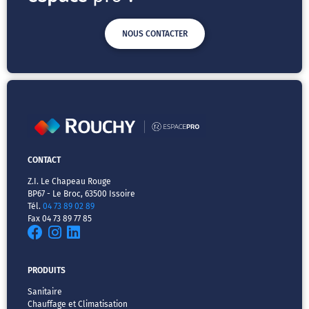
NOUS CONTACTER
CONTACT
Z.I. Le Chapeau Rouge
BP67 - Le Broc, 63500 Issoire
Tél.
04 73 89 02 89
Fax 04 73 89 77 85
PRODUITS
Sanitaire
Chauffage et Climatisation