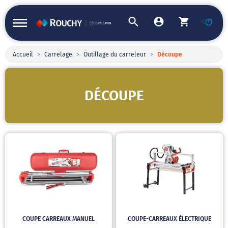
Accueil
>
Carrelage
>
Outillage du carreleur
>
Découpe
DÉCOUPE
COUPE CARREAUX MANUEL
COUPE-CARREAUX ÉLECTRIQUE