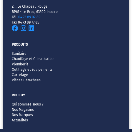
Z.I. Le Chapeau Rouge
BP67 - Le Broc, 63500 Issoire
Tél.
04 73 89 02 89
Fax 04 73 89 77 85
PRODUITS
Sanitaire
Chauffage et Climatisation
Plomberie
Outillage et Equipements
Carrelage
Pièces Détachées
ROUCHY
Qui sommes-nous ?
Nos Magasins
Nos Marques
Actualités