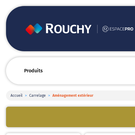
Produits
Accueil
>
Carrelage
>
Aménagement extérieur