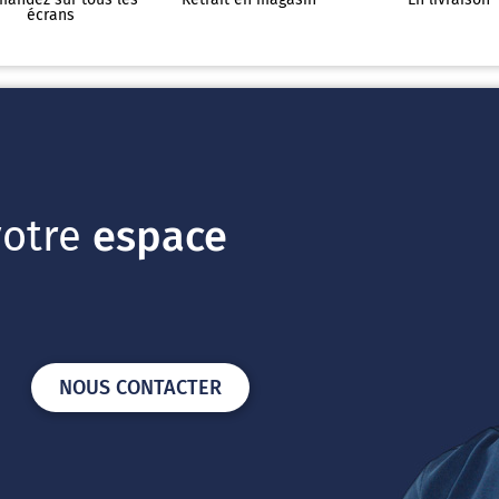
écrans
votre
espace
NOUS CONTACTER