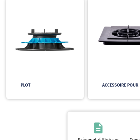
PLOT
ACCESSOIRE POUR 
Paiement différé sur
Comm