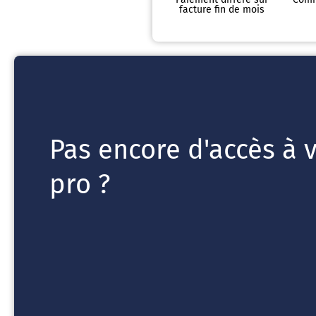
facture fin de mois
Pas encore d'accès à 
pro ?