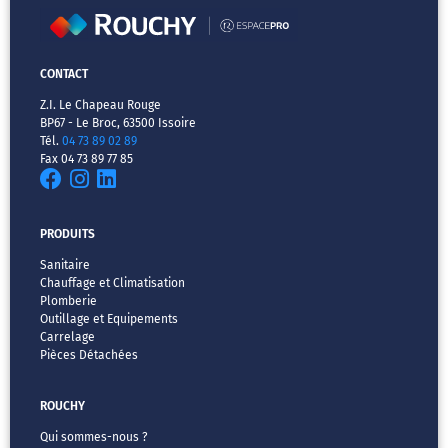
CONTACT
Z.I. Le Chapeau Rouge
BP67 - Le Broc, 63500 Issoire
Tél.
04 73 89 02 89
Fax 04 73 89 77 85
PRODUITS
Sanitaire
Chauffage et Climatisation
Plomberie
Outillage et Equipements
Carrelage
Pièces Détachées
ROUCHY
Qui sommes-nous ?