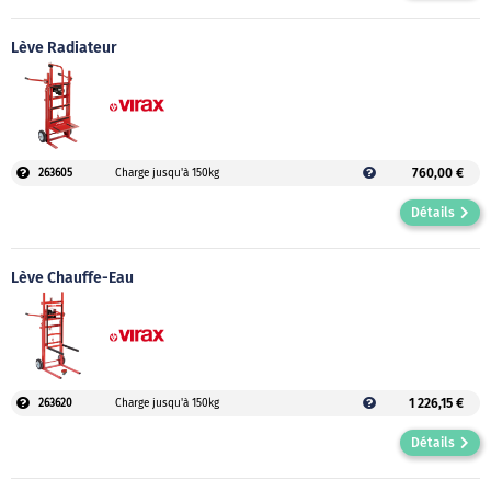
Lève Radiateur
760,00 €
263605
Charge jusqu'à 150kg
Détails
Lève Chauffe-Eau
1 226,15 €
263620
Charge jusqu'à 150kg
Détails