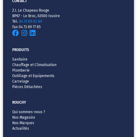
CONTACT
Z.I. Le Chapeau Rouge
BP67 - Le Broc, 63500 Issoire
Tél.
04 73 89 02 89
Fax 04 73 89 77 85
PRODUITS
Sanitaire
Chauffage et Climatisation
Plomberie
Outillage et Equipements
Carrelage
Pièces Détachées
ROUCHY
Qui sommes-nous ?
Nos Magasins
Nos Marques
Actualités