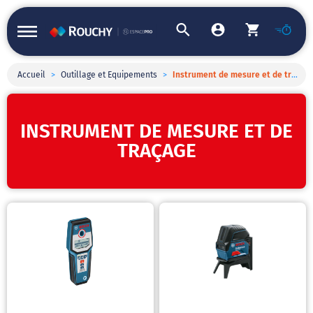
Accueil
>
Outillage et Equipements
>
Instrument de mesure et de traçage
INSTRUMENT DE MESURE ET DE
TRAÇAGE