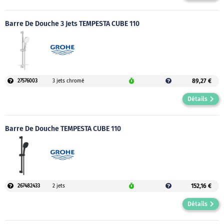
Barre De Douche 3 Jets TEMPESTA CUBE 110
89,27 €
27576003
3 jets chromé
Détails
Barre De Douche TEMPESTA CUBE 110
152,16 €
267482433
2 jets
Détails