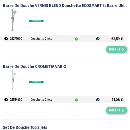
Barre De Douche VERNIS BLEND Douchette ECOSMART Et Barre UNICA
63,59 €
26279000
Douchette 2 jets
Détails
Barre De Douche CROMETTA VARIO
71,08 €
26534400
Douchette 2 jets
Détails
Set De Douche 105 3 Jets