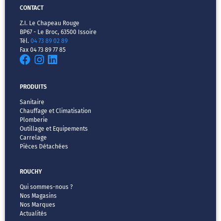
CONTACT
Z.I. Le Chapeau Rouge
BP67 - Le Broc, 63500 Issoire
Tél.
04 73 89 02 89
Fax 04 73 89 77 85
PRODUITS
Sanitaire
Chauffage et Climatisation
Plomberie
Outillage et Equipements
Carrelage
Pièces Détachées
ROUCHY
Qui sommes-nous ?
Nos Magasins
Nos Marques
Actualités