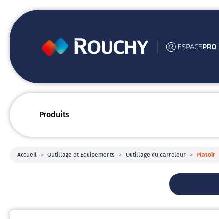
Produits
Accueil
>
Outillage et Equipements
>
Outillage du carreleur
>
Platoir