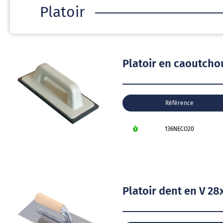
Platoir
Platoir en caoutch
Référence
136NECO20
Platoir dent en V 2