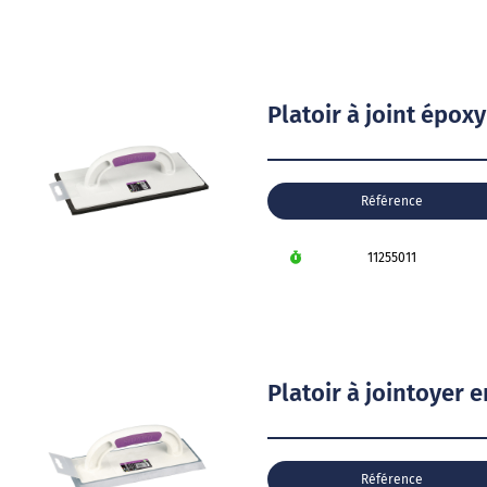
Platoir à joint époxy
Référence
11255011
Platoir à jointoyer
Référence