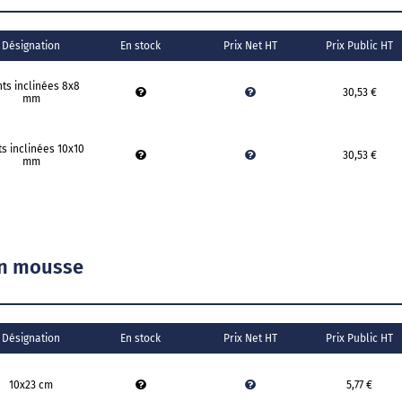
Désignation
En stock
Prix Net HT
Prix Public HT
ts inclinées 8x8
30,53 €
mm
s inclinées 10x10
30,53 €
mm
 en mousse
Désignation
En stock
Prix Net HT
Prix Public HT
10x23 cm
5,77 €