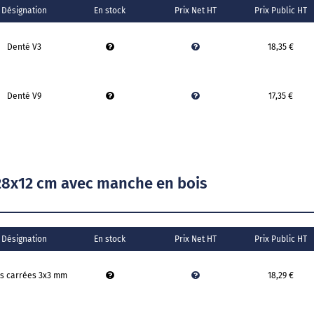
Désignation
En stock
Prix Net HT
Prix Public HT
Denté V3
18,35 €
Denté V9
17,35 €
 28x12 cm avec manche en bois
Désignation
En stock
Prix Net HT
Prix Public HT
s carrées 3x3 mm
18,29 €