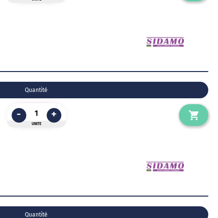
Quantité
-
+
UNITE
Quantité