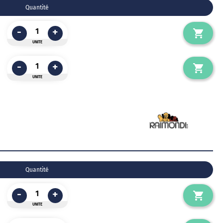
Quantité
-
+
UNITE
-
+
UNITE
Quantité
-
+
UNITE