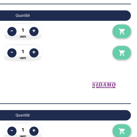
Quantité
-
+
UNITE
-
+
UNITE
Quantité
-
+
UNITE