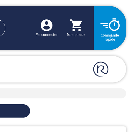
Me connecter
Mon panier
Commande
rapide