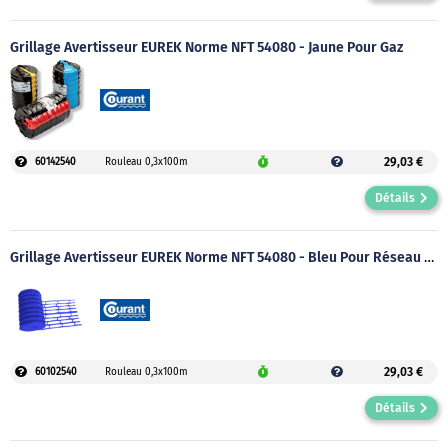
Grillage Avertisseur EUREK Norme NFT 54080 - Jaune Pour Gaz
29,03 €
60142540
Rouleau 0,3x100m
Détails
Grillage Avertisseur EUREK Norme NFT 54080 - Bleu Pour Réseau Eau
29,03 €
60102540
Rouleau 0,3x100m
Détails