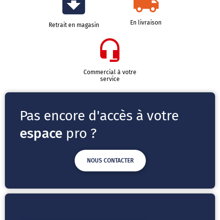
En livraison
Retrait en magasin
Commercial à votre
service
Pas encore d'accès à votre
espace
pro ?
NOUS CONTACTER