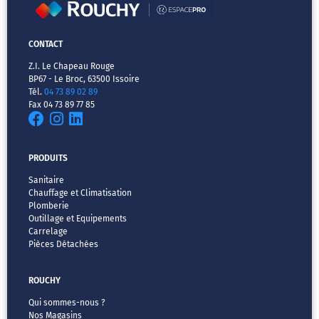
CONTACT
Z.I. Le Chapeau Rouge
BP67 - Le Broc, 63500 Issoire
Tél.
04 73 89 02 89
Fax 04 73 89 77 85
PRODUITS
Sanitaire
Chauffage et Climatisation
Plomberie
Outillage et Equipements
Carrelage
Pièces Détachées
ROUCHY
Qui sommes-nous ?
Nos Magasins