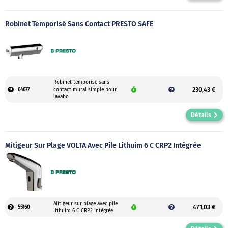
Robinet Temporisé Sans Contact PRESTO SAFE
Robinet temporisé sans
230,43 €
64677
contact mural simple pour
lavabo
Détails
Mitigeur Sur Plage VOLTA Avec Pile Lithuim 6 C CRP2 Intégrée
Mitigeur sur plage avec pile
471,03 €
55160
lithuim 6 C CRP2 intégrée