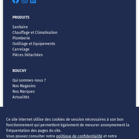
PRODUITS
Sanitaire
Chauffage et Climatisation
Plomberie
Outillage et Equipements
Carrelage
Pièces Détachées
ROUCHY
Qui sommes-nous ?
Nos Magasins
Nos Marques
Actualités
MENTIONS LÉGALES
Ce site internet utilise des cookies de session nécessaires à son bon
CGV
fonctionnement qui permettent également de mesurer anonymement la
Vos données & vos droits
fréquentation des pages du site.
Mentions légales
Vous pouvez consulter notre
politique de confidentialité
et notre