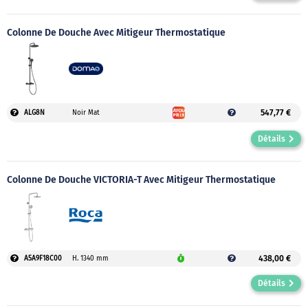
Colonne De Douche Avec Mitigeur Thermostatique
547,77 €
ALG8N
Noir Mat
Détails
Colonne De Douche VICTORIA-T Avec Mitigeur Thermostatique
438,00 €
A5A9F18C00
H. 1340 mm
Détails