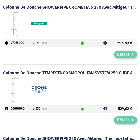
Colonne De Douche SHOWERPIPE CROMETTA S 240 Avec Mitigeur Thermostatique
596,89 €
27268000
ø 240 mm
Détails
Colonne De Douche TEMPESTA COSMOPOLITAN SYSTEM 250 CUBE Avec Mitigeur Thermostatique
529,02 €
26690000
ø 250 mm
Détails
Colonne De Douche SHOWERPIPE 240 Avec Mitigeur Thermostatique Bain/douche