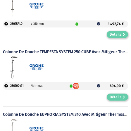
1 492,74 €
26075AL0
ø 310 mm
Détails
Colonne De Douche TEMPESTA SYSTEM 250 CUBE Avec Mitigeur Thermostatique
694,90 €
266902431
Noir mat
Détails
Colonne De Douche EUPHORIA SYSTEM 310 Avec Mitigeur Thermostatique