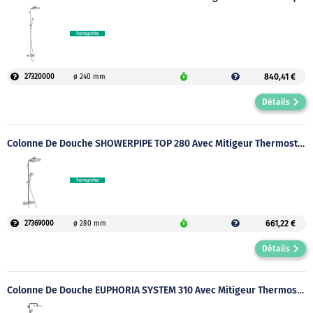
840,41 €
27320000
ø 240 mm
Détails
Colonne De Douche SHOWERPIPE TOP 280 Avec Mitigeur Thermostatique
661,22 €
27369000
ø 280 mm
Détails
Colonne De Douche EUPHORIA SYSTEM 310 Avec Mitigeur Thermostatique