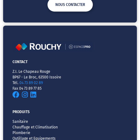
NOUS CONTACTER
CONTACT
Z.I. Le Chapeau Rouge
BP67 - Le Broc, 63500 Issoire
Tél.
04 73 89 02 89
Fax 04 73 89 77 85
PRODUITS
Sanitaire
Chauffage et Climatisation
Plomberie
Outillage et Equipements