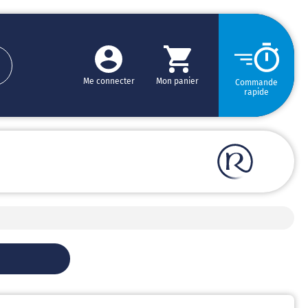
Me connecter
Mon panier
Commande
rapide