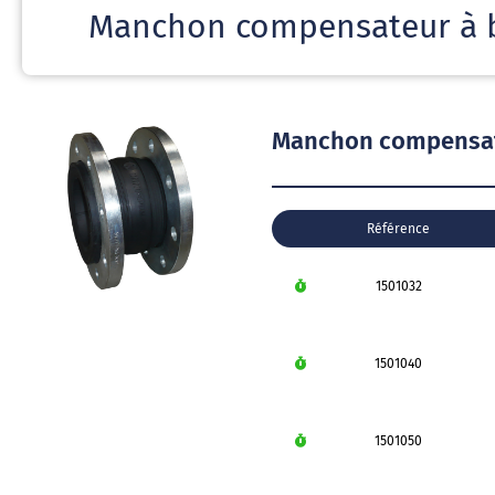
Manchon compensateur à b
Manchon compensate
Référence
1501032
1501040
1501050