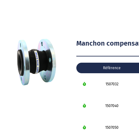
Manchon compensate
Référence
1507032
1507040
1507050