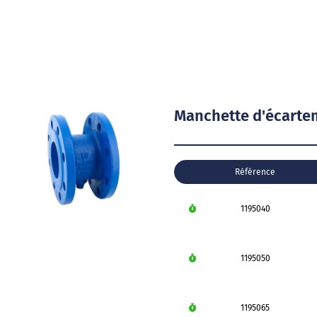
Manchette d'écarte
Référence
1195040
1195050
1195065