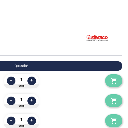
Quantité
-
+
UNITE
-
+
UNITE
-
+
UNITE