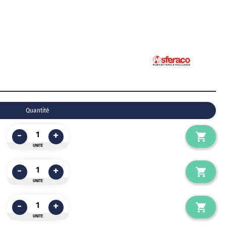
Quantité
-
+
UNITE
-
+
UNITE
-
+
UNITE