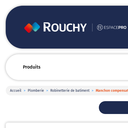
Produits
Accueil
>
Plomberie
>
Robinetterie de batiment
>
Manchon compensate