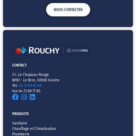
NOUS CONTACTER
CONTACT
Z.I. Le Chapeau Rouge
BP67 - Le Broc, 63500 Issoire
Tél.
04 73 89 02 89
Fax 04 73 89 77 85
PRODUITS
Sanitaire
Chauffage et Climatisation
Plomberie