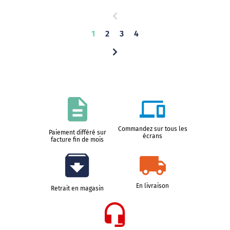
1
2
3
4
Commandez sur tous les
Paiement différé sur
écrans
facture fin de mois
En livraison
Retrait en magasin