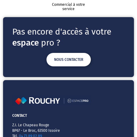
Commercial à votre
service
Pas encore d'accès à votre
espace
pro ?
NOUS CONTACTER
CONTACT
Z.I. Le Chapeau Rouge
BP67 - Le Broc, 63500 Issoire
Tél.
04 73 89 02 89