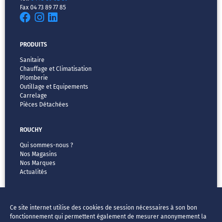
Fax 04 73 89 77 85
PRODUITS
Sanitaire
Chauffage et Climatisation
Plomberie
Outillage et Equipements
Carrelage
Pièces Détachées
ROUCHY
Qui sommes-nous ?
Nos Magasins
Nos Marques
Actualités
MENTIONS LÉGALES
Ce site internet utilise des cookies de session nécessaires à son bon
CGV
fonctionnement qui permettent également de mesurer anonymement la
Vos données & vos droits