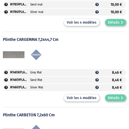
10,00 €
M17859PLAUVEO
Sand mat
10,00 €
M17861PLAUVEO
Silver mat
Voir les 4 modèles
Détails
Plinthe CARGEMMA 7,2x44,7 Cm
8,46 €
M14858PLAUVEO
Grey Mat
8,46 €
M14859PLAUVEO
Sand Mat
8,46 €
M14861PLAUVEO
Silver Mat
Voir les 4 modèles
Détails
Plinthe CARBETON 7,2x60 Cm