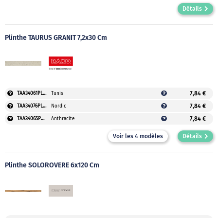
Détails
Plinthe TAURUS GRANIT 7,2x30 Cm
7,84 €
TAA34061PLAUVEO
Tunis
7,84 €
TAA34076PLAUVEO
Nordic
7,84 €
TAA34065PLAUVEO
Anthracite
Voir les 4 modèles
Détails
Plinthe SOLOROVERE 6x120 Cm