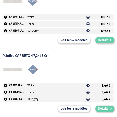
10,62 €
CAR149PLAUVEO
White
10,62 €
CAR151PLAUVEO
Taupe
10,62 €
CAR150PLAUVEO
Dark Grey
Voir les 4 modèles
Détails
Plinthe CARBETON 7,2x45 Cm
8,46 €
CAR145PLAUVEO
White
8,46 €
CAR147PLAUVEO
Taupe
8,46 €
CAR146PLAUVEO
Dark grey
Voir les 4 modèles
Détails