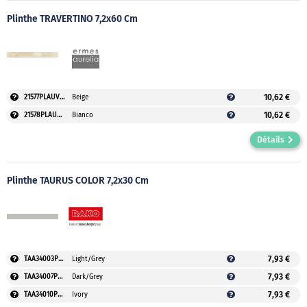
Plinthe TRAVERTINO 7,2x60 Cm
10,62 €
21577PLAUVEO
Beige
10,62 €
21578PLAUVEO
Bianco
Détails
Plinthe TAURUS COLOR 7,2x30 Cm
7,93 €
TAA34003PLAUVEO
Light/Grey
7,93 €
TAA34007PLAUVEO
Dark/Grey
7,93 €
TAA34010PLAUVEO
Ivory