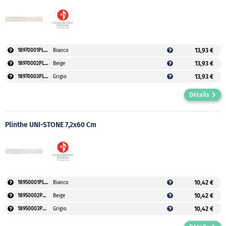
13,93 €
18970001PLAUVEO
Bianco
13,93 €
18970002PLAUVEO
Beige
13,93 €
18970003PLAUVEO
Grigio
Détails
Plinthe UNI-STONE 7,2x60 Cm
10,42 €
18950001PLAUVEO
Bianco
10,42 €
18950002PLAUVEO
Beige
10,42 €
18950003PLAUVEO
Grigio