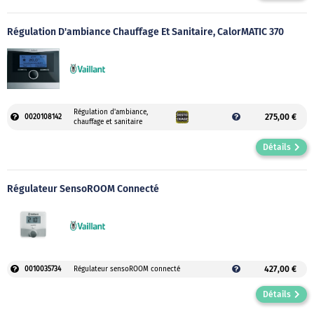
Régulation D'ambiance Chauffage Et Sanitaire, CalorMATIC 370
Régulation d'ambiance,
275,00 €
0020108142
chauffage et sanitaire
Détails
Régulateur SensoROOM Connecté
427,00 €
0010035734
Régulateur sensoROOM connecté
Détails