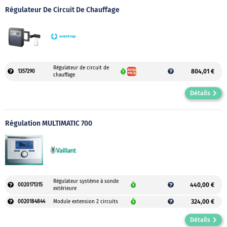
Régulateur De Circuit De Chauffage
Régulateur de circuit de
804,01 €
1357290
chauffage
Détails
Régulation MULTIMATIC 700
Régulateur système à sonde
440,00 €
0020171315
extérieure
324,00 €
0020184844
Module extension 2 circuits
Détails