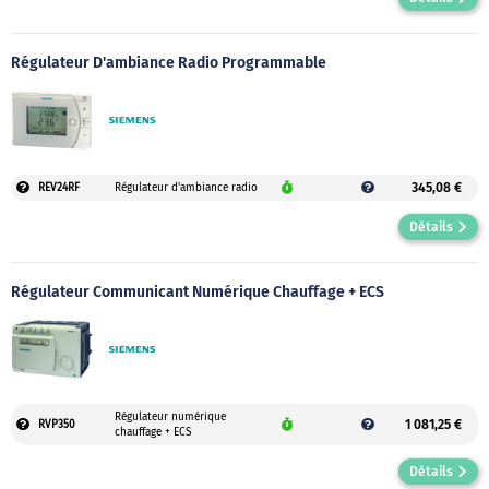
Régulateur D'ambiance Radio Programmable
345,08 €
REV24RF
Régulateur d'ambiance radio
Détails
Régulateur Communicant Numérique Chauffage + ECS
Régulateur numérique
1 081,25 €
RVP350
chauffage + ECS
Détails