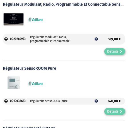
Régulateur Modulant, Radio, Programmable Et Connectable SensoHOME 380F
Régulateur modulant, radio,
519,00 €
0020260953
programmable et connectable
Détails
Régulateur SensoROOM Pure
140,00 €
0010038663
Régulateur sensoROOM pure
Détails