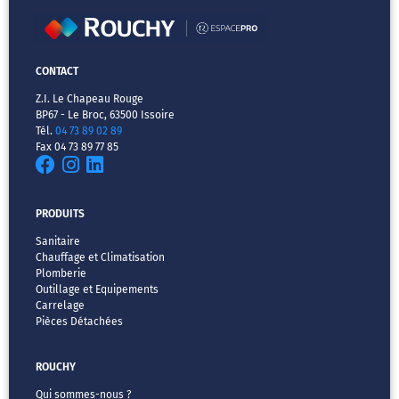
CONTACT
Z.I. Le Chapeau Rouge
BP67 - Le Broc, 63500 Issoire
Tél.
04 73 89 02 89
Fax 04 73 89 77 85
PRODUITS
Sanitaire
Chauffage et Climatisation
Plomberie
Outillage et Equipements
Carrelage
Pièces Détachées
ROUCHY
Qui sommes-nous ?