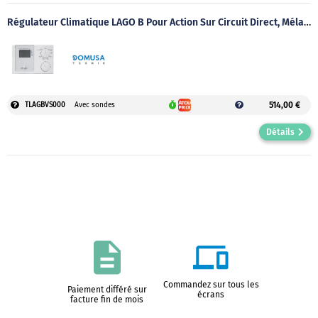
Régulateur Climatique LAGO B Pour Action Sur Circuit Direct, Mélangé Et ECS
514,00 €
TLAGBVS000
Avec sondes
Détails
Commandez sur tous les
Paiement différé sur
écrans
facture fin de mois