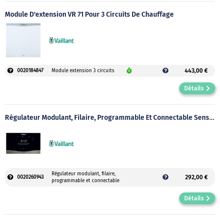
Module D'extension VR 71 Pour 3 Circuits De Chauffage
443,00 €
0020184847
Module extension 3 circuits
Détails
Régulateur Modulant, Filaire, Programmable Et Connectable SensoHOME 380
Régulateur modulant, filaire,
292,00 €
0020260943
programmable et connectable
Détails