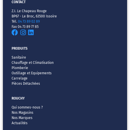
CONTACT
Z.I. Le Chapeau Rouge
BP67 - Le Broc, 63500 Issoire
Tél.
04 73 89 02 89
Fax 04 73 89 77 85
PRODUITS
Sanitaire
Chauffage et Climatisation
Plomberie
Outillage et Equipements
Carrelage
Pièces Détachées
ROUCHY
Qui sommes-nous ?
Nos Magasins
Nos Marques
Actualités