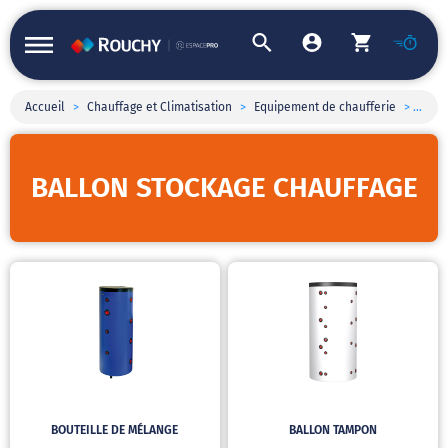
Accueil
>
Chauffage et Climatisation
>
Equipement de chaufferie
>
Ballo
BALLON STOCKAGE CHAUFFAGE
BOUTEILLE DE MÉLANGE
BALLON TAMPON