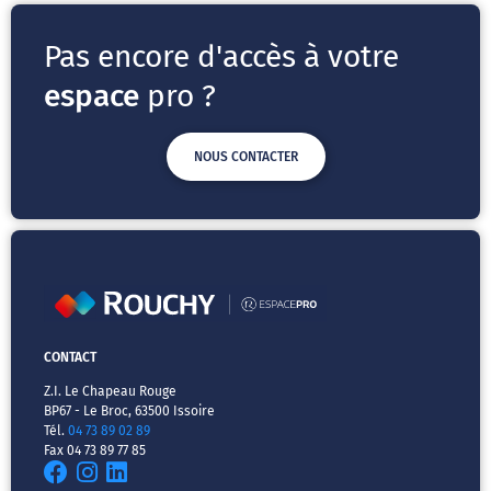
Pas encore d'accès à votre
espace
pro ?
NOUS CONTACTER
CONTACT
Z.I. Le Chapeau Rouge
BP67 - Le Broc, 63500 Issoire
Tél.
04 73 89 02 89
Fax 04 73 89 77 85