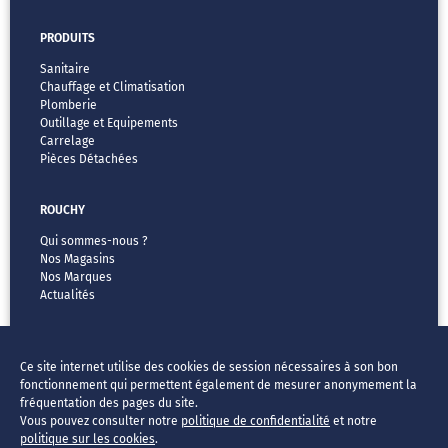
PRODUITS
Sanitaire
Chauffage et Climatisation
Plomberie
Outillage et Equipements
Carrelage
Pièces Détachées
ROUCHY
Qui sommes-nous ?
Nos Magasins
Nos Marques
Actualités
MENTIONS LÉGALES
Ce site internet utilise des cookies de session nécessaires à son bon
CGV
fonctionnement qui permettent également de mesurer anonymement la
Vos données & vos droits
fréquentation des pages du site.
Mentions légales
Vous pouvez consulter notre
politique de confidentialité
et notre
FAQ
politique sur les cookies
.