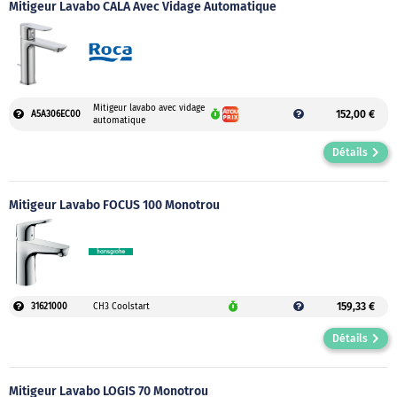
Mitigeur Lavabo CALA Avec Vidage Automatique
Mitigeur lavabo avec vidage
152,00 €
A5A306EC00
automatique
Détails
Mitigeur Lavabo FOCUS 100 Monotrou
159,33 €
31621000
CH3 Coolstart
Détails
Mitigeur Lavabo LOGIS 70 Monotrou