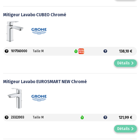
Mitigeur Lavabo CUBEO Chromé
138,10 €
1017560000
Taille M
Détails
Mitigeur Lavabo EUROSMART NEW Chromé
121,99 €
23322003
Taille M
Détails