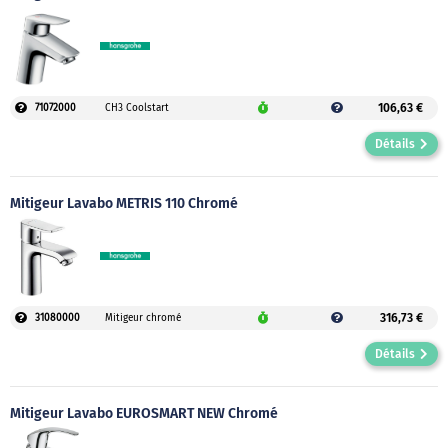
106,63 €
71072000
CH3 Coolstart
Détails
Mitigeur Lavabo METRIS 110 Chromé
316,73 €
31080000
Mitigeur chromé
Détails
Mitigeur Lavabo EUROSMART NEW Chromé