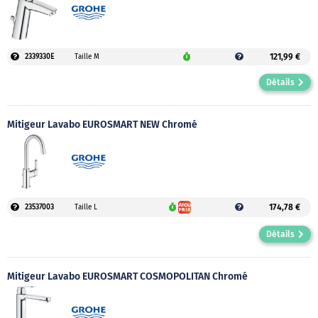
121,99 €
2339330E
Taille M
Détails
Mitigeur Lavabo EUROSMART NEW Chromé
174,78 €
23537003
Taille L
Détails
Mitigeur Lavabo EUROSMART COSMOPOLITAN Chromé