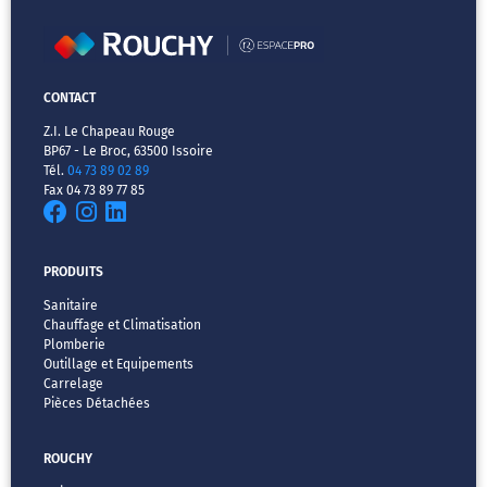
CONTACT
Z.I. Le Chapeau Rouge
BP67 - Le Broc, 63500 Issoire
Tél.
04 73 89 02 89
Fax 04 73 89 77 85
PRODUITS
Sanitaire
Chauffage et Climatisation
Plomberie
Outillage et Equipements
Carrelage
Pièces Détachées
ROUCHY