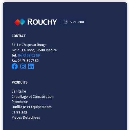
CONTACT
Z.I. Le Chapeau Rouge
BP67 - Le Broc, 63500 Issoire
Tél.
04 73 89 02 89
Fax 04 73 89 77 85
PRODUITS
Sanitaire
Chauffage et Climatisation
Plomberie
Outillage et Equipements
Carrelage
Pièces Détachées