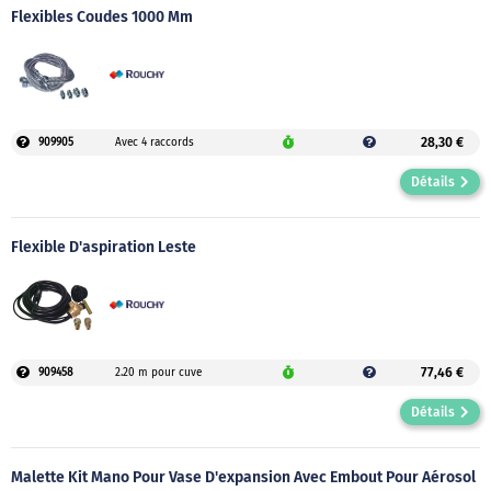
Flexibles Coudes 1000 Mm
28,30 €
909905
Avec 4 raccords
Détails
Flexible D'aspiration Leste
77,46 €
909458
2.20 m pour cuve
Détails
Malette Kit Mano Pour Vase D'expansion Avec Embout Pour Aérosol