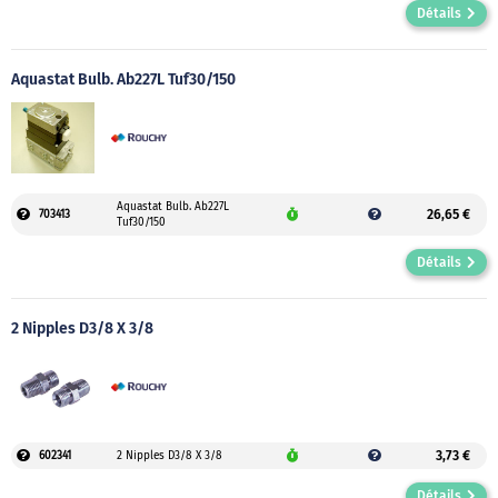
Détails
Aquastat Bulb. Ab227L Tuf30/150
Aquastat Bulb. Ab227L
26,65 €
703413
Tuf30/150
Détails
2 Nipples D3/8 X 3/8
3,73 €
602341
2 Nipples D3/8 X 3/8
Détails