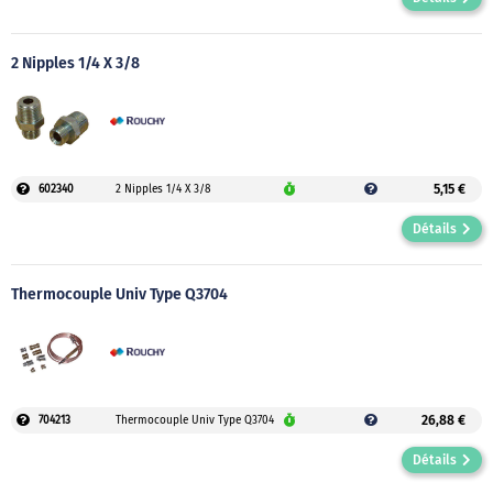
2 Nipples 1/4 X 3/8
5,15 €
602340
2 Nipples 1/4 X 3/8
Détails
Thermocouple Univ Type Q3704
26,88 €
704213
Thermocouple Univ Type Q3704
Détails