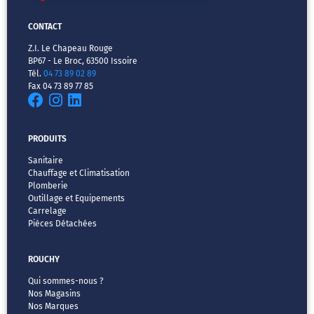
CONTACT
Z.I. Le Chapeau Rouge
BP67 - Le Broc, 63500 Issoire
Tél.
04 73 89 02 89
Fax 04 73 89 77 85
PRODUITS
Sanitaire
Chauffage et Climatisation
Plomberie
Outillage et Equipements
Carrelage
Pièces Détachées
ROUCHY
Qui sommes-nous ?
Nos Magasins
Nos Marques