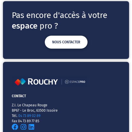
Pas encore d'accès à votre
espace
pro ?
NOUS CONTACTER
CONTACT
Z.I. Le Chapeau Rouge
BP67 - Le Broc, 63500 Issoire
Tél.
04 73 89 02 89
Fax 04 73 89 77 85