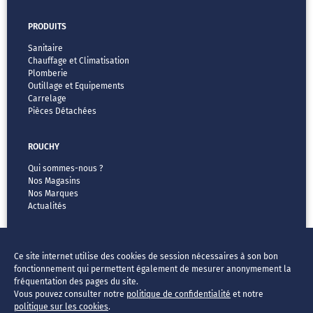
PRODUITS
Sanitaire
Chauffage et Climatisation
Plomberie
Outillage et Equipements
Carrelage
Pièces Détachées
ROUCHY
Qui sommes-nous ?
Nos Magasins
Nos Marques
Actualités
MENTIONS LÉGALES
Ce site internet utilise des cookies de session nécessaires à son bon
CGV
fonctionnement qui permettent également de mesurer anonymement la
Vos données & vos droits
fréquentation des pages du site.
Mentions légales
Vous pouvez consulter notre
politique de confidentialité
et notre
FAQ
politique sur les cookies
.