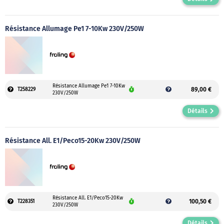
Résistance Allumage Pe1 7-10Kw 230V/250W
Résistance Allumage Pe1 7-10Kw
89,00 €
T258229
230V/250W
Détails
Résistance All. E1/Peco15-20Kw 230V/250W
Résistance All. E1/Peco15-20Kw
100,50 €
T228351
230V/250W
Détails