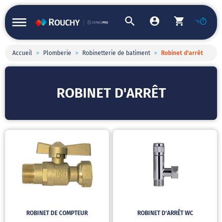
Accueil
>
Plomberie
>
Robinetterie de batiment
>
Robinet d'arrêt
ROBINET D'ARRÊT
ROBINET DE COMPTEUR
ROBINET D'ARRÊT WC