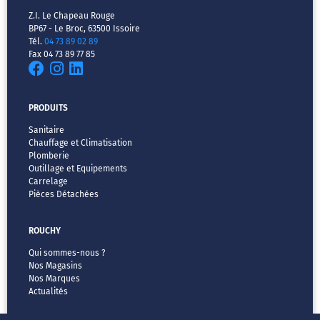
Z.I. Le Chapeau Rouge
BP67 - Le Broc, 63500 Issoire
Tél.
04 73 89 02 89
Fax 04 73 89 77 85
PRODUITS
Sanitaire
Chauffage et Climatisation
Plomberie
Outillage et Equipements
Carrelage
Pièces Détachées
ROUCHY
Qui sommes-nous ?
Nos Magasins
Nos Marques
Actualités