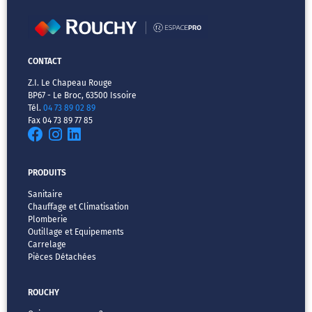
CONTACT
Z.I. Le Chapeau Rouge
BP67 - Le Broc, 63500 Issoire
Tél.
04 73 89 02 89
Fax 04 73 89 77 85
PRODUITS
Sanitaire
Chauffage et Climatisation
Plomberie
Outillage et Equipements
Carrelage
Pièces Détachées
ROUCHY