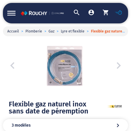
Accueil
>
Plomberie
>
Gaz
>
Lyre et flexible
>
Flexible gaz naturel inox sans date de péremption
Flexible gaz naturel inox
sans date de péremption
3 modèles