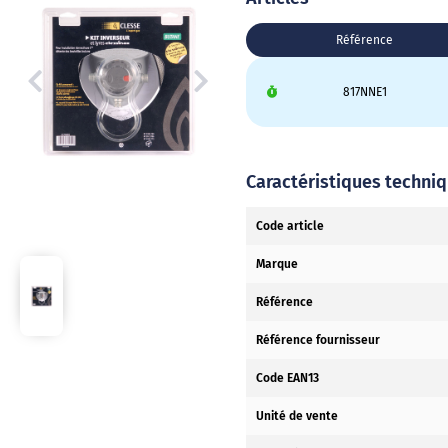
Référence
817NNE1
Caractéristiques techni
Code article
Marque
Référence
Référence fournisseur
Code EAN13
Unité de vente