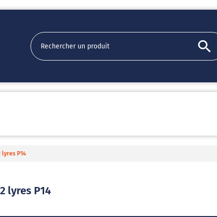
2 lyres P14
2 lyres P14