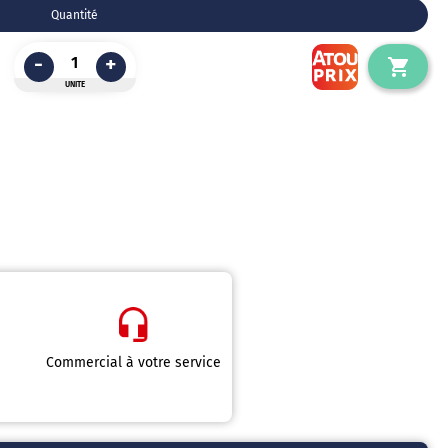
Quantité
-
+
UNITE
Commercial à votre service