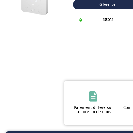
Référence
1155031
Paiement différé sur
Comm
facture fin de mois