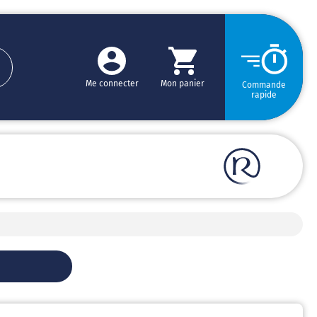
Me connecter
Mon panier
Commande
rapide