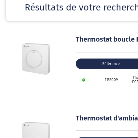
Résultats de votre recherc
Thermostat boucle
Référence
Th
1155009
PCB
Thermostat d'ambia