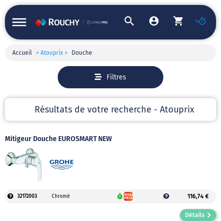
Accueil
> Atouprix >
Douche
Filtres
Résultats de votre recherche - Atouprix
Mitigeur Douche EUROSMART NEW
116,74 €
32172003
Chromé
Détails