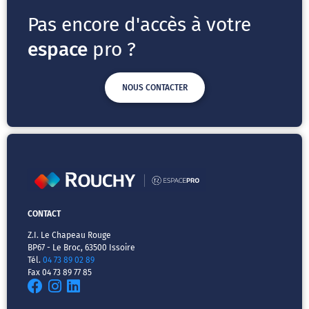
Pas encore d'accès à votre
espace
pro ?
NOUS CONTACTER
CONTACT
Z.I. Le Chapeau Rouge
BP67 - Le Broc, 63500 Issoire
Tél.
04 73 89 02 89
Fax 04 73 89 77 85