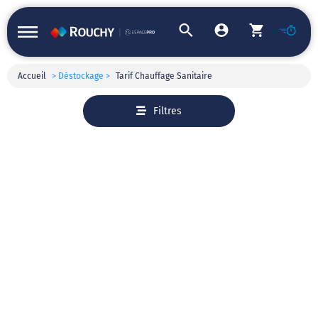
Accueil
> Déstockage >
Tarif Chauffage Sanitaire
Filtres