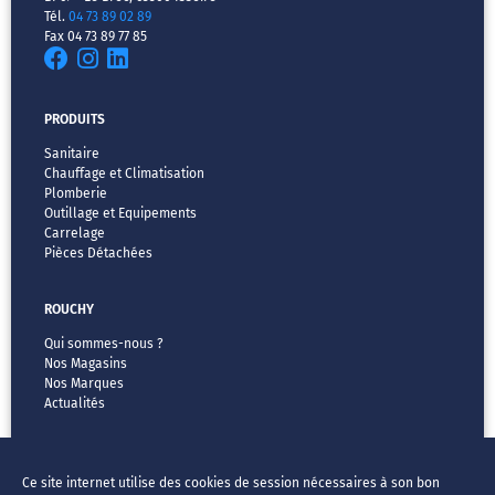
Tél.
04 73 89 02 89
Fax 04 73 89 77 85
PRODUITS
Sanitaire
Chauffage et Climatisation
Plomberie
Outillage et Equipements
Carrelage
Pièces Détachées
ROUCHY
Qui sommes-nous ?
Nos Magasins
Nos Marques
Actualités
MENTIONS LÉGALES
Ce site internet utilise des cookies de session nécessaires à son bon
CGV