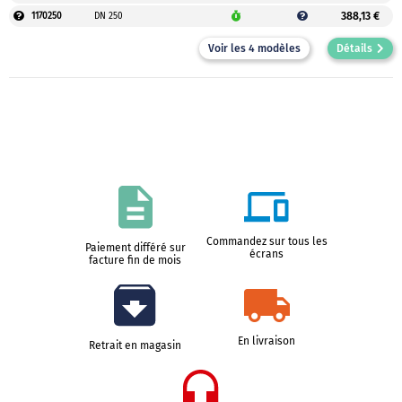
388,13 €
1170250
DN 250
Voir les 4 modèles
Détails
Commandez sur tous les
Paiement différé sur
écrans
facture fin de mois
En livraison
Retrait en magasin