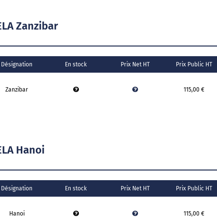
LA Zanzibar
Désignation
En stock
Prix Net HT
Prix Public HT
Zanzibar
115,00 €
ELA Hanoi
Désignation
En stock
Prix Net HT
Prix Public HT
Hanoi
115,00 €