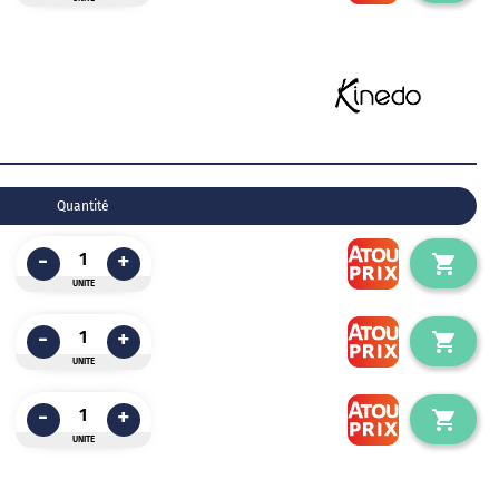
Quantité
-
+
UNITE
-
+
UNITE
-
+
UNITE