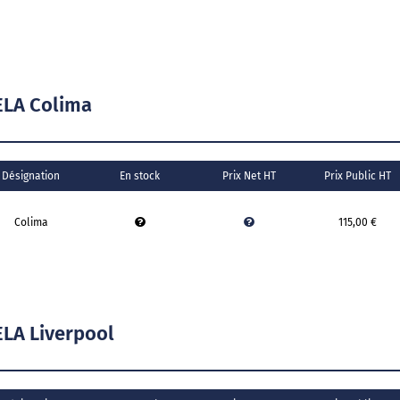
ELA Colima
Désignation
En stock
Prix Net HT
Prix Public HT
Colima
115,00 €
LA Liverpool