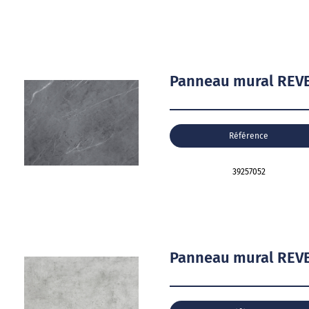
Panneau mural REV
Référence
39257052
Panneau mural REVE