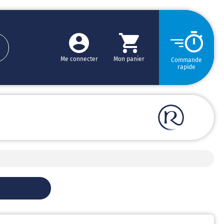
Me connecter
Mon panier
Commande
rapide