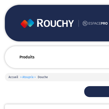
Produits
Accueil
> Atouprix >
Douche