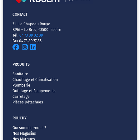
CONTACT
Z.I. Le Chapeau Rouge
BP67 - Le Broc, 63500 Issoire
Tél.
04 73 89 02 89
Fax 04 73 89 77 85
PRODUITS
Sanitaire
Chauffage et Climatisation
Plomberie
Outillage et Equipements
Carrelage
Pièces Détachées
ROUCHY
Qui sommes-nous ?
Nos Magasins
Nos Marques