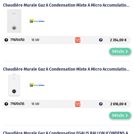
Chaudière Murale Gaz À Condensation Mixte À Micro Accumulation OXYLIS ICONDENS GVA IC Gaz Naturel
2 354,00 €
7716704750
18 kW
Détails
Chaudière Murale Gaz À Condensation Mixte À Micro Accumulation MEGALIS ICONDENS GVA IC Gaz Naturel
2 616,00 €
7716704735
18 kW
Détails
Chaudière Murale Gaz À Condensation EGALIS BALLON ICONDENS Avec Ballon D'accumulation Intégré