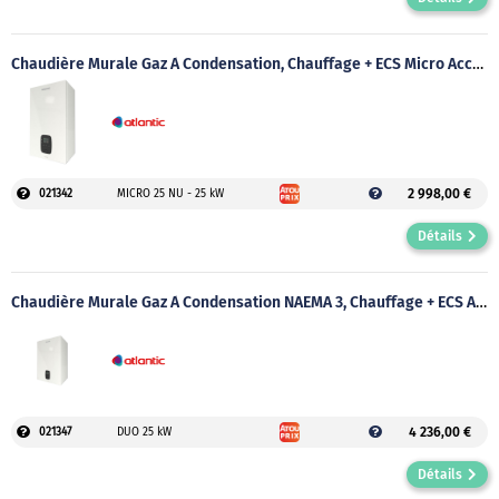
Chaudière Murale Gaz À Condensation, Chauffage + ECS Micro Accumulée
2 998,00 €
021342
MICRO 25 NU - 25 kW
Détails
Chaudière Murale Gaz À Condensation NAEMA 3, Chauffage + ECS Accumulée
4 236,00 €
021347
DUO 25 kW
Détails