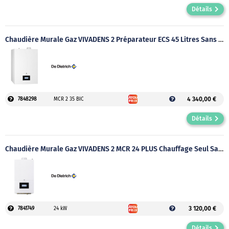
Détails
Chaudière Murale Gaz VIVADENS 2 Préparateur ECS 45 Litres Sans Ventouse
4 340,00 €
7848298
MCR 2 35 BIC
Détails
Chaudière Murale Gaz VIVADENS 2 MCR 24 PLUS Chauffage Seul Sans Ventouse
3 120,00 €
7841749
24 kW
Détails